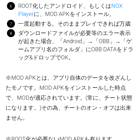
ROOT化したアンドロイド、もしくは
NOX
Player
に、MOD APKをインストール。
一度起動する。そのままプレイできれば万歳
ダウンロードファイルが必要等のエラー表示
が起きた場合、「Android」→「OBB」→「ゲ
ームアプリ名のフォルダ」にOBB DATAをドラ
ッグ&ドロップでOK。
※MOD APKとは、アプリ自体のデータを改ざんし
たモノです。MOD APKをインストールした時点
で、MODが適応されています。(常に、チート状態
になります。)その為、チートのオン・オフは出来
ません。
※ROOT化が必要ないMOD APKも有ります。