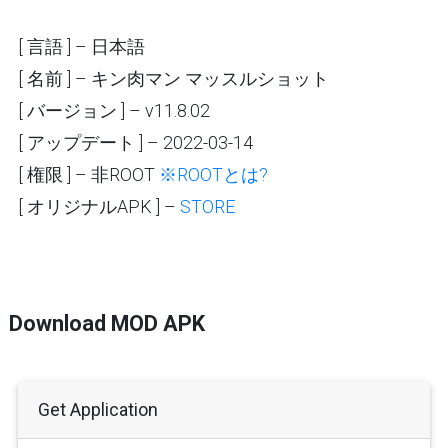
[ 言語 ] – 日本語
[ 名前 ] – キン肉マン マッスルショット
[ バージョン ] – v11.8.02
[ アップデート ] – 2022-03-14
[ 権限 ] – 非ROOT
※ROOTとは?
[ オリジナルAPK ] –
STORE
Download MOD APK
Get Application