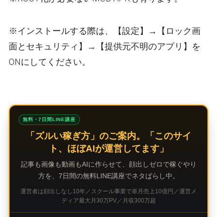
※インストールする際は、【設定】→【ロック画
面とセキュリティ】→【提供元不明のアプリ】を
ONにしてください。
無料・7日間LINE講座
「ズルい稼ぎ方」のご案内。「このサイ
ト、ほぼAIが運営してます」
記事も画像も動画もAIに作らせて、顔出しゼロで稼ぐやり
方を、7日間の無料LINE講座でネタばらし中。
運営者は顔出しなし10年／スクール事業で単月売上10億円／運営メ
ディア最大月30万PV／月収300万超