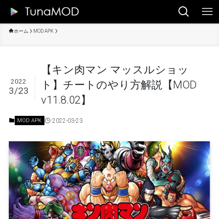
ホーム
MOD APK
【キン肉マン マッスルショッ
2022
ト】チートのやり方解説【MOD
3/23
v11.8.02】
2022-03-23
MOD APK