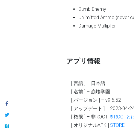
Dumb Enemy
Unlimitted Ammo (never 
Damage Multiplier
アプリ情報
[ 言語 ] – 日本語
[ 名前 ] – 崩壊学園
[ バージョン ] – v9.6.52
[ アップデート ] – 2023-04-2
[ 権限 ] – 非ROOT
※ROOTと
[ オリジナルAPK ]
STORE