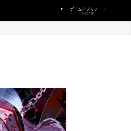
ゲームアプリチート
MOD APK