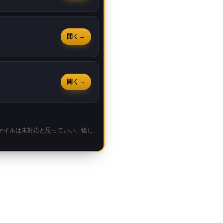
開く
開く
ァイルは未対応と思っていい。怪し