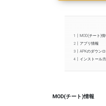
MOD(チート)
アプリ情報
APKのダウン
インストール
MOD(チート)情報