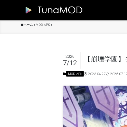
ホーム
MOD APK
2026
【崩壊学園】チ
7/12
2023-04-27
2026-07-1
MOD APK