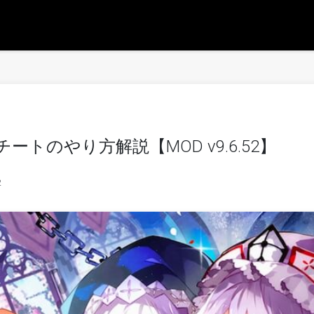
ートのやり方解説【MOD v9.6.52】
2