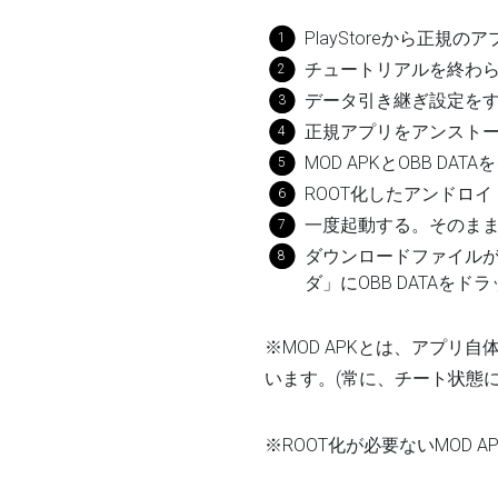
PlayStoreから正規のアプ
チュートリアルを終わ
データ引き継ぎ設定を
正規アプリをアンスト
MOD APKとOBB DA
ROOT化したアンドロ
一度起動する。そのま
ダウンロードファイルが
ダ」にOBB DATAをド
※MOD APKとは、アプリ
います。(常に、チート状態
※ROOT化が必要ないMOD 