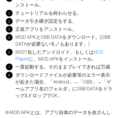
ンストール。
チュートリアルを終わらせる。
データ引き継ぎ設定をする。
正規アプリをアンストール。
MOD APKとOBB DATAをダウンロード。(OBB
DATAが必要ないモノもあります。)
ROOT化したアンドロイド、もしくは
NOX
Player
に、MOD APKをインストール。
一度起動する。そのままプレイできれば万歳
ダウンロードファイルが必要等のエラー表示
が起きた場合、「Android」→「OBB」→「ゲ
ームアプリ名のフォルダ」にOBB DATAをドラ
ッグ&ドロップでOK。
※MOD APKとは、アプリ自体のデータを改ざんし