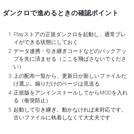
ダンクロで進めるときの確認ポイント
Playストアの正規ダンクロを起動し、通常プレ
イができる状態にしておく
データ連携・引き継ぎコードなどのバックアッ
プを
先に
済ませる（ここを飛ばさないでくださ
い）
上の配布一覧から、
更新日が新しいファイルだ
け
選ぶ。煽りだけのページは見送る
正規版をアンインストールしてからMODを入れ
る（衝突防止）
起動して引き継ぎ。動かなければ未対応です。
古いファイルに執着しなくて大丈夫です