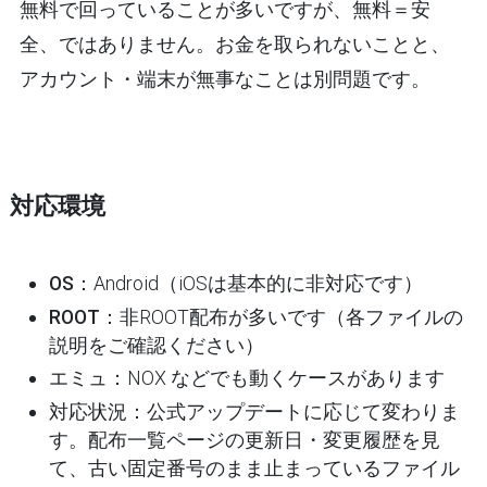
無料で回っていることが多いですが、
無料＝安
全、ではありません
。お金を取られないことと、
アカウント・端末が無事なことは別問題です。
対応環境
OS
：Android（iOSは基本的に非対応です）
ROOT
：非ROOT配布が多いです（各ファイルの
説明をご確認ください）
エミュ
：NOX などでも動くケースがあります
対応状況
：公式アップデートに応じて変わりま
す。配布一覧ページの更新日・変更履歴を見
て、古い固定番号のまま止まっているファイル