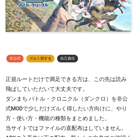
非公式
ズルく得する
自己責任
正規ルートだけで満足できる方は、この先は読み
飛ばしていただいて大丈夫です。
ダンまち バトル・クロニクル（ダンクロ）を
非公
式MODで少しだけズルく得したい
方向けに、やり
方・使い方・機能の種類をまとめました。
当サイトではファイルの直配布はしていません。