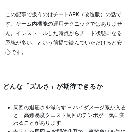
この記事で扱うのは
チートAPK（改造版）
の話で
す。ゲーム内機能の運用テクニックではありませ
ん。インストールした時点からチート状態になる
系統が多い、という前提で読んでいただけると安
心です。
どんな「ズルさ」が期待できるか
周回の退屈さを減らす
— ハイダメージ系が入る
と、高難易度クエスト周回のテンポが一気に変
わることがあります
安定した周回
— 敵弱体化系で、事故負けを気に