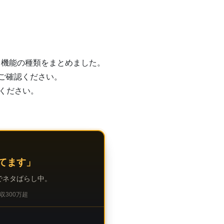
・機能の種類をまとめました。
ご確認ください。
ください。
てます」
でネタばらし中。
収300万超