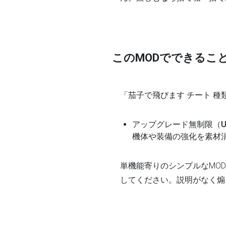
このMODでできるこ
「茄子で飛びます チート 
アップグレード無制限（Unlim
機体や装備の強化を素材
単機能寄りのシンプルなMO
してください。説明がなく煽