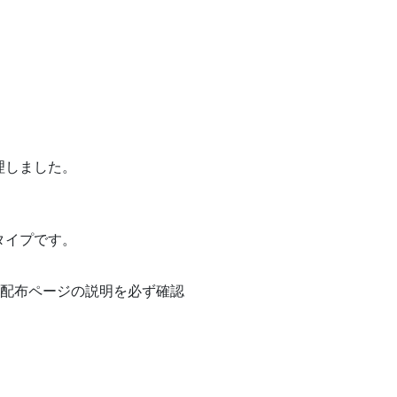
理しました。
タイプです。
、配布ページの説明を必ず確認