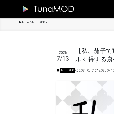
ホーム
MOD APK
【私、茄子で
2026
7/13
ルく得する裏
2021-05-31
2026-07-1
MOD APK