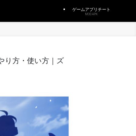
ゲームアプリチート
MOD APK
のやり方・使い方｜ズ