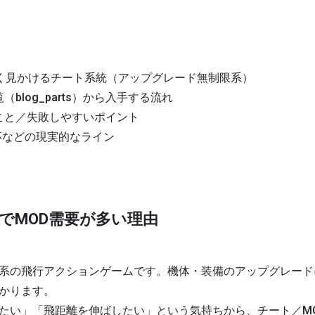
と
よく見かけるチート系統（アップグレード無制限系）
blog_parts）
から入手する流れ
こと／失敗しやすいポイント
対応などの現実的なライン
でMOD需要が多い理由
系の飛行アクションゲームです。機体・装備のアップグレード
かります。
たい」「飛距離を伸ばしたい」という気持ちから、
チート／M