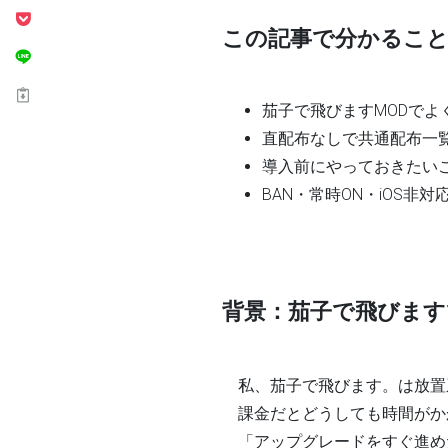
この記事で分かるこ
茄子で飛びますMODで
直配布なしで
共通配布一覧（
導入前にやっておきたい
BAN・常時ON・iOS非
背景：茄子で飛びます
私、茄子で飛びます。は放置
課金だとどうしても時間がか
「アップグレードをすぐ進め