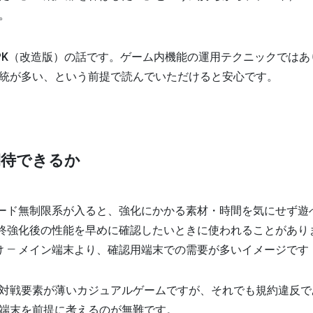
。
PK（改造版）
の話です。ゲーム内機能の運用テクニックではあ
統が多い、という前提で読んでいただけると安心です。
期待できるか
レード無制限系が入ると、強化にかかる素材・時間を気にせず遊
最終強化後の性能を早めに確認したいときに使われることがあり
け
— メイン端末より、確認用端末での需要が多いイメージです
対戦要素が薄いカジュアルゲームですが、それでも規約違反で
端末を前提
に考えるのが無難です。