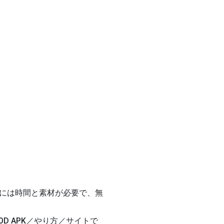
には時間と素材が必要で、無
OD APK／やり方／サイト
で