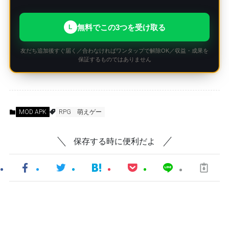
無料でこの3つを受け取る
L
友だち追加後すぐ届く／合わなければワンタップで解除OK／収益・成果を
保証するものではありません
MOD APK
RPG
萌えゲー
保存する時に便利だよ