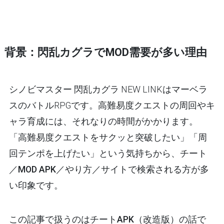
背景：閃乱カグラでMOD需要が多い理由
シノビマスター 閃乱カグラ NEW LINKはマーベラ
スのバトルRPGです。高難易度クエストの周回やキ
ャラ育成には、それなりの時間がかかります。
「高難易度クエストをサクッと突破したい」「周
回テンポを上げたい」という気持ちから、
チート
／MOD APK／やり方／サイト
で検索される方が多
い印象です。
この記事で扱うのは
チートAPK（改造版）
の話で