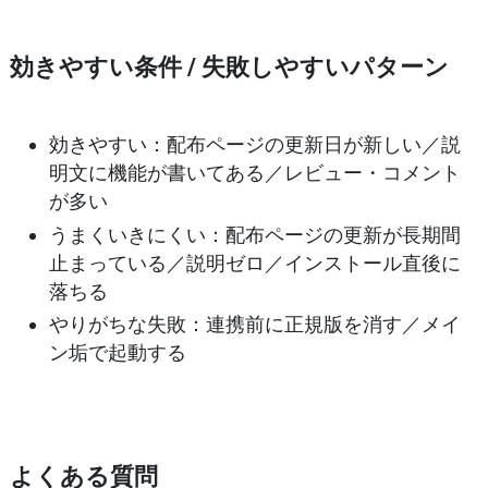
効きやすい条件 / 失敗しやすいパターン
効きやすい
：配布ページの更新日が新しい／説
明文に機能が書いてある／レビュー・コメント
が多い
うまくいきにくい
：配布ページの更新が長期間
止まっている／説明ゼロ／インストール直後に
落ちる
やりがちな失敗
：連携前に正規版を消す／メイ
ン垢で起動する
よくある質問