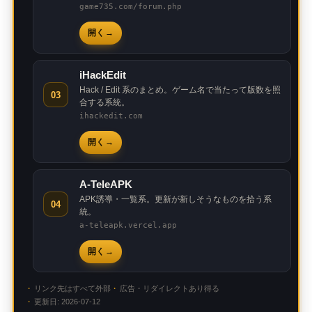
game735.com/forum.php
開く
iHackEdit
Hack / Edit 系のまとめ。ゲーム名で当たって版数を照
03
合する系統。
ihackedit.com
開く
A-TeleAPK
APK誘導・一覧系。更新が新しそうなものを拾う系
04
統。
a-teleapk.vercel.app
開く
リンク先はすべて外部
広告・リダイレクトあり得る
更新日: 2026-07-12