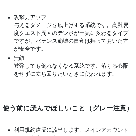
攻撃力アップ
与えるダメージを底上げする系統です。高難易
度クエスト周回のテンポが一気に変わるタイプ
ですが、バランス崩壊の自覚は持っておいた方
が安全です。
無敵
被弾しても倒れなくなる系統です。落ちる心配
をせずに立ち回りたいときに使われます。
使う前に読んでほしいこと（グレー注意）
利用規約違反に該当します。メインアカウント