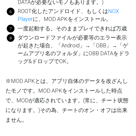
DATAが必要ないモノもあります。)
ROOT化したアンドロイド、もしくは
NOX
Player
に、MOD APKをインストール。
一度起動する。そのままプレイできれば万歳
ダウンロードファイルが必要等のエラー表示
が起きた場合、「Android」→「OBB」→「ゲ
ームアプリ名のフォルダ」にOBB DATAをドラ
ッグ&ドロップでOK。
※MOD APKとは、アプリ自体のデータを改ざんし
たモノです。MOD APKをインストールした時点
で、MODが適応されています。(常に、チート状態
になります。)その為、チートのオン・オフは出来
ません。