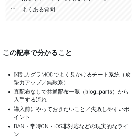
よくある質問
この記事で分かること
閃乱カグラMODでよく見かけるチート系統（攻
撃力アップ／無敵系）
直配布なしで
共通配布一覧（blog_parts）
から
入手する流れ
導入前にやっておきたいこと／失敗しやすいポ
イント
BAN・常時ON・iOS非対応などの現実的なライ
ン