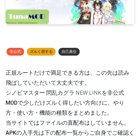
非公式
ズルく得する
自己責任
正規ルートだけで満足できる方は、この先は読み
飛ばしていただいて大丈夫です。
シノビマスター 閃乱カグラ NEW LINKを
非公式
MODで少しだけズルく得したい
方向けに、やり
方・使い方・機能の種類をまとめました。
当サイトではファイルの直配布はしていません。
APKの入手先は下の配布一覧
からご自身でご確認く