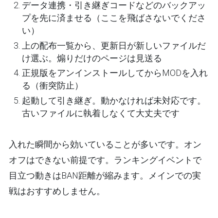
データ連携・引き継ぎコードなどのバックアッ
プを
先に
済ませる（ここを飛ばさないでくださ
い）
上の配布一覧から、
更新日が新しいファイルだ
け
選ぶ。煽りだけのページは見送る
正規版をアンインストールしてからMODを入れ
る（衝突防止）
起動して引き継ぎ。動かなければ未対応です。
古いファイルに執着しなくて大丈夫です
入れた瞬間から効いていることが多いです。オン
オフはできない前提です。ランキングイベントで
目立つ動きはBAN距離が縮みます。メインでの実
戦はおすすめしません。