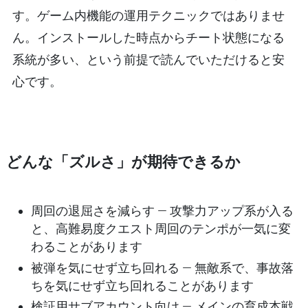
す。ゲーム内機能の運用テクニックではありませ
ん。インストールした時点からチート状態になる
系統が多い、という前提で読んでいただけると安
心です。
どんな「ズルさ」が期待できるか
周回の退屈さを減らす
— 攻撃力アップ系が入る
と、高難易度クエスト周回のテンポが一気に変
わることがあります
被弾を気にせず立ち回れる
— 無敵系で、事故落
ちを気にせず立ち回れることがあります
検証用サブアカウント向け
— メインの育成本戦