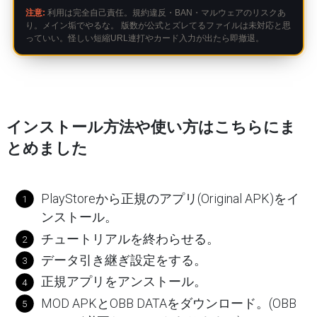
注意:
利用は完全自己責任。規約違反・BAN・マルウェアのリスクあ
り。メイン垢でやるな。 版数が公式とズレてるファイルは未対応と思
っていい。怪しい短縮URL連打やカード入力が出たら即撤退。
インストール方法や使い方はこちらにま
とめました
PlayStoreから正規のアプリ(Original APK)をイ
ンストール。
チュートリアルを終わらせる。
データ引き継ぎ設定をする。
正規アプリをアンストール。
MOD APKとOBB DATAをダウンロード。(OBB