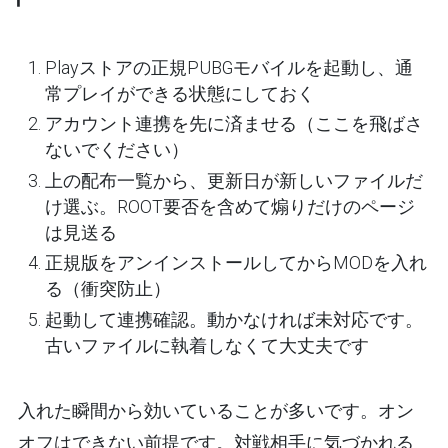
Playストアの正規PUBGモバイルを起動し、通
常プレイができる状態にしておく
アカウント連携を
先に
済ませる（ここを飛ばさ
ないでください）
上の配布一覧から、
更新日が新しいファイルだ
け
選ぶ。ROOT要否を含めて煽りだけのページ
は見送る
正規版をアンインストールしてからMODを入れ
る（衝突防止）
起動して連携確認。動かなければ未対応です。
古いファイルに執着しなくて大丈夫です
入れた瞬間から効いていることが多いです。オン
オフはできない前提です。対戦相手に気づかれる