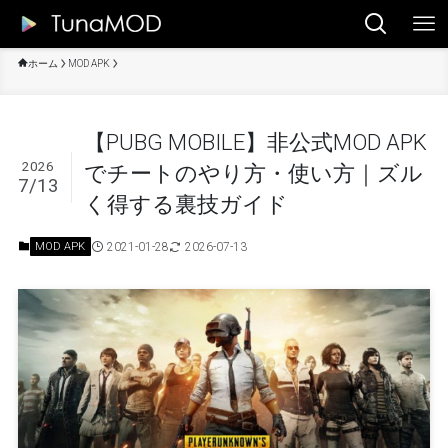
ホーム
MOD APK
【PUBG MOBILE】非公式MOD APK
2026
でチートのやり方・使い方｜ズル
7/13
く得する裏技ガイド
2021-01-28
2026-07-13
MOD APK