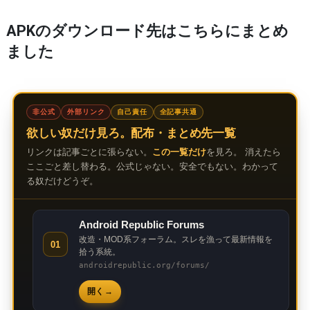
APKのダウンロード先はこちらにまとめ
ました
非公式
外部リンク
自己責任
全記事共通
欲しい奴だけ見ろ。配布・まとめ先一覧
リンクは記事ごとに張らない。
この一覧だけ
を見ろ。 消えたら
ここごと差し替わる。公式じゃない。安全でもない。わかって
る奴だけどうぞ。
Android Republic Forums
改造・MOD系フォーラム。スレを漁って最新情報を
01
拾う系統。
androidrepublic.org/forums/
開く