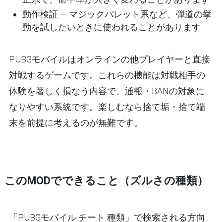
動作検証
— マジックバレット系など、弾道の挙
動を試したいときに使われることがあります
PUBGモバイルはオンラインの他プレイヤーと直接
対戦するゲームです。
これらの機能は対戦相手の
体験を著しく損なう内容
で、通報・BANの対象に
なりやすい系統です。楽しむなら
捨て垢・捨て端
末を前提
に考えるのが無難です。
このMODでできること（ズルさの種類）
「PUBGモバイル チート 種類」で検索される方向