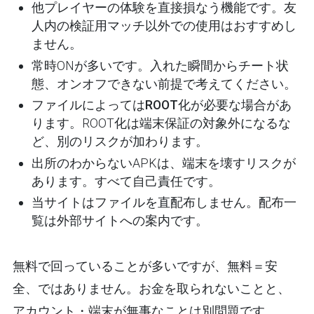
他プレイヤーの体験を直接損なう機能です。友
人内の検証用マッチ以外での使用はおすすめし
ません。
常時ONが多いです。入れた瞬間からチート状
態、オンオフできない前提で考えてください。
ファイルによっては
ROOT化が必要
な場合があ
ります。ROOT化は端末保証の対象外になるな
ど、別のリスクが加わります。
出所のわからないAPKは、端末を壊すリスクが
あります。すべて自己責任です。
当サイトはファイルを
直配布しません
。配布一
覧は外部サイトへの案内です。
無料で回っていることが多いですが、
無料＝安
全、ではありません
。お金を取られないことと、
アカウント・端末が無事なことは別問題です。