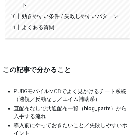
ト
効きやすい条件 / 失敗しやすいパターン
よくある質問
この記事で分かること
PUBGモバイルMODでよく見かけるチート系統
（透視／反動なし／エイム補助系）
直配布なしで
共通配布一覧（blog_parts）
から
入手する流れ
導入前にやっておきたいこと／失敗しやすいポ
イント