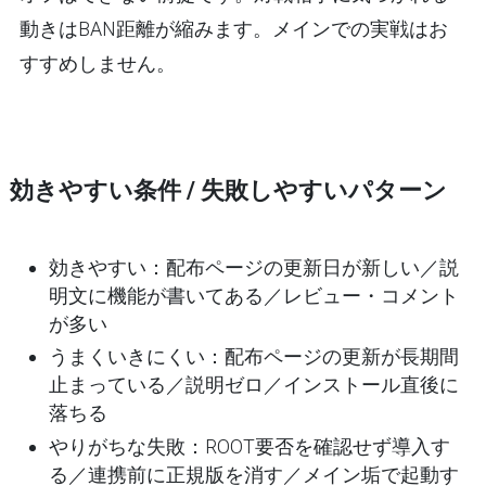
動きはBAN距離が縮みます。メインでの実戦はお
すすめしません。
効きやすい条件 / 失敗しやすいパターン
効きやすい
：配布ページの更新日が新しい／説
明文に機能が書いてある／レビュー・コメント
が多い
うまくいきにくい
：配布ページの更新が長期間
止まっている／説明ゼロ／インストール直後に
落ちる
やりがちな失敗
：ROOT要否を確認せず導入す
る／連携前に正規版を消す／メイン垢で起動す