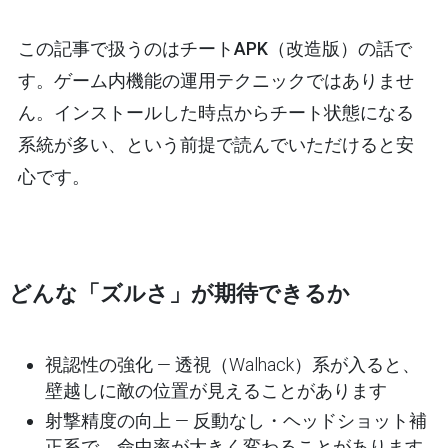
この記事で扱うのは
チートAPK（改造版）
の話で
す。ゲーム内機能の運用テクニックではありませ
ん。インストールした時点からチート状態になる
系統が多い、という前提で読んでいただけると安
心です。
どんな「ズルさ」が期待できるか
視認性の強化
— 透視（Walhack）系が入ると、
壁越しに敵の位置が見えることがあります
射撃精度の向上
— 反動なし・ヘッドショット補
正系で、命中率が大きく変わることがあります