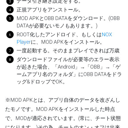
データ引き継ぎ設定をする。
正規アプリをアンストール。
MOD APKとOBB DATAをダウンロード。(OBB
DATAが必要ないモノもあります。)
ROOT化したアンドロイド、もしくは
NOX
Player
に、MOD APKをインストール。
一度起動する。そのままプレイできれば万歳
ダウンロードファイルが必要等のエラー表示
が起きた場合、「Android」→「OBB」→「ゲ
ームアプリ名のフォルダ」にOBB DATAをドラ
ッグ&ドロップでOK。
※MOD APKとは、アプリ自体のデータを改ざんし
たモノです。MOD APKをインストールした時点
で、MODが適応されています。(常に、チート状態
になります。)その為、チートのオン・オフは出来