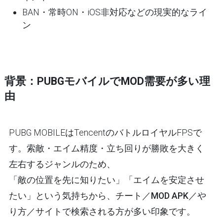
BAN・常時ON・iOS非対応などの現実的なライ
ン
背景：PUBGモバイルでMOD需要が多い理
由
PUBG MOBILEはTencentのバトルロイヤルFPSで
す。索敵・エイム精度・立ち回りが勝敗を大きく
左右するジャンルのため、
「敵の位置を先に知りたい」「エイムを安定させ
たい」という気持ちから、
チート／MOD APK／や
り方／サイト
で検索される方が多い印象です。