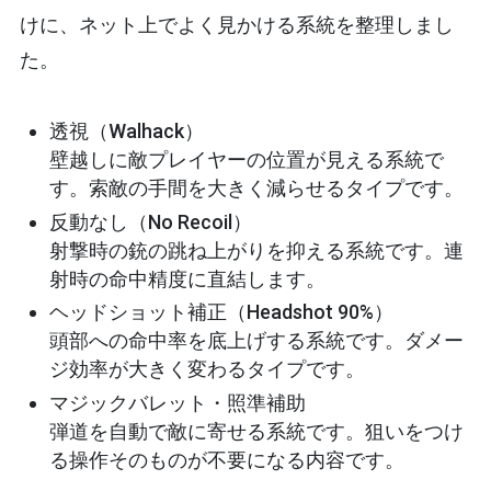
けに、ネット上でよく見かける系統を整理しまし
た。
透視（Walhack）
壁越しに敵プレイヤーの位置が見える系統で
す。索敵の手間を大きく減らせるタイプです。
反動なし（No Recoil）
射撃時の銃の跳ね上がりを抑える系統です。連
射時の命中精度に直結します。
ヘッドショット補正（Headshot 90%）
頭部への命中率を底上げする系統です。ダメー
ジ効率が大きく変わるタイプです。
マジックバレット・照準補助
弾道を自動で敵に寄せる系統です。狙いをつけ
る操作そのものが不要になる内容です。