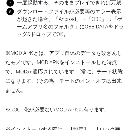
一度起動する。そのままプレイできれば万歳
ダウンロードファイルが必要等のエラー表示
が起きた場合、「Android」→「OBB」→「ゲ
ームアプリ名のフォルダ」にOBB DATAをドラ
ッグ&ドロップでOK。
※MOD APKとは、アプリ自体のデータを改ざんし
たモノです。MOD APKをインストールした時点
で、MODが適応されています。(常に、チート状態
になります。)その為、チートのオン・オフは出来
ません。
※ROOT化が必要ないMOD APKも有ります。
※インストールする際は、【設定】→【ロック画