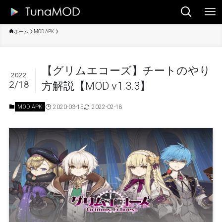
ホーム
MOD APK
【グリムエコーズ】チートのやり
2022
2/18
方解説【MOD v1.3.3】
2020-03-15
2022-02-18
MOD APK