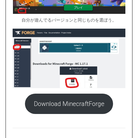
自分が遊んでるバージョンと同じものを選ぼう。
Download MinecraftForge