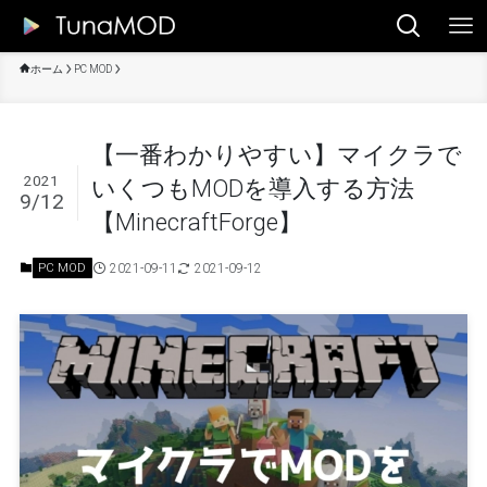
ホーム
PC MOD
【一番わかりやすい】マイクラで
2021
いくつもMODを導入する方法
9/12
【MinecraftForge】
2021-09-11
2021-09-12
PC MOD