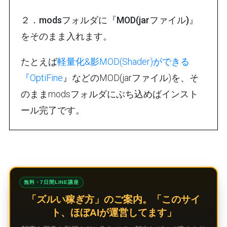
２．modsフォルダに『MOD(jarファイル)』
をそのまま入れます。
たとえば
軽量化&影MOD(Shader)ができる
『OptiFine
』などのMOD(jarファイル)を、そ
のままmodsフォルダにぶち込めばインスト
ール完了です。
無料・7日間LINE講座
「ズルい稼ぎ方」のご案内。「このサイ
ト、ほぼAIが運営してます」