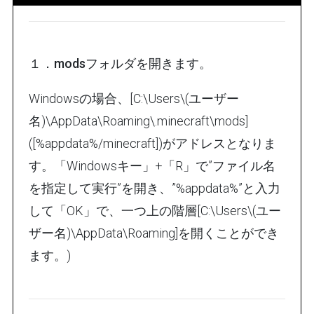
１．modsフォルダを開きます。
Windowsの場合、[C:\Users\(ユーザー
名)\AppData\Roaming\.minecraft\mods]
([%appdata%/minecraft])がアドレスとなりま
す。「Windowsキー」+「R」で”ファイル名
を指定して実行”を開き、”%appdata%”と入力
して「OK」で、一つ上の階層[C:\Users\(ユー
ザー名)\AppData\Roaming]を開くことができ
ます。)