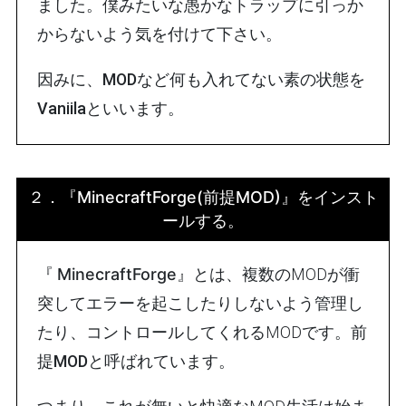
ました。僕みたいな愚かなトラップに引っか
からないよう気を付けて下さい。
因みに、
MODなど何も入れてない素の状態を
Vaniilaといいます
。
２．
『MinecraftForge(
前提MOD
)』をインスト
ールする。
『
MinecraftForge
』とは、複数のMODが衝
突してエラーを起こしたりしないよう管理し
たり、コントロールしてくれるMODです。
前
提MODと呼ばれています
。