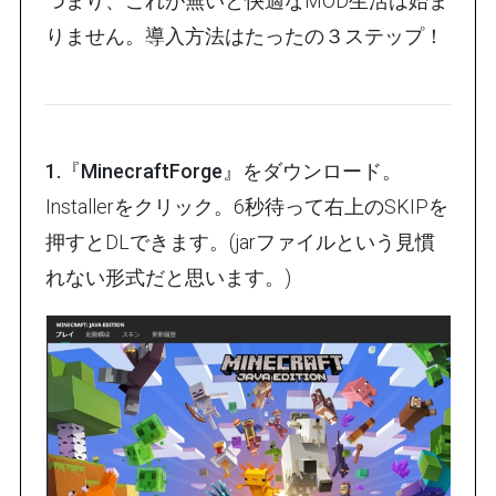
つまり、これが無いと快適なMOD生活は始ま
りません。導入方法はたったの３ステップ！
1.『MinecraftForge』をダウンロード。
Installerをクリック。6秒待って右上のSKIPを
押すとDLできます。(jarファイルという見慣
れない形式だと思います。)