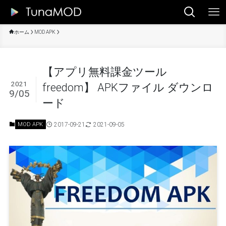
ホーム
MOD APK
【アプリ無料課金ツール
2021
freedom】 APKファイル ダウンロ
9/05
ード
2017-09-21
2021-09-05
MOD APK