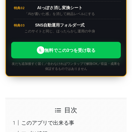
AIっぽさ消し変換シート
特典02
「AIが書いた感」を消して納品レベルにする
SNS自動運用フォルダ一式
特典03
このサイトと同じ、ほったらかし運用の中身
無料でこの3つを受け取る
L
友だち追加後すぐ届く／合わなければワンタップで解除OK／収益・成果を
保証するものではありません
目次
このアプリで出来る事