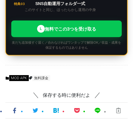
SNS自動運用フォルダ一式
特典03
このサイトと同じ、ほったらかし運用の中身
無料でこの3つを受け取る
L
友だち追加後すぐ届く／合わなければワンタップで解除OK／収益・成果を
保証するものではありません
MOD APK
無料課金
保存する時に便利だよ