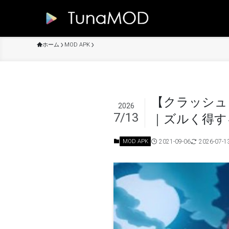
ホーム
MOD APK
【クラッシュ
2026
7/13
｜ズルく得す
2021-09-06
2026-07-1
MOD APK