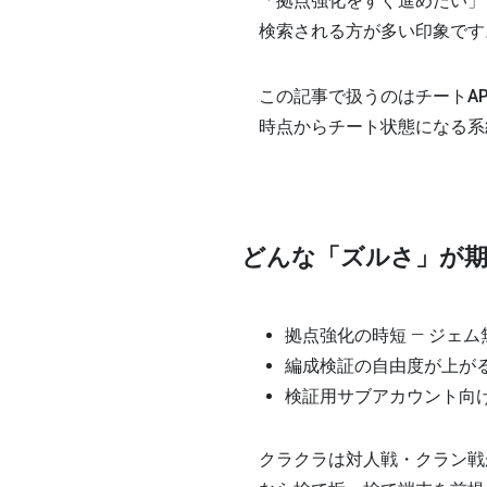
「拠点強化をすぐ進めたい」
検索される方が多い印象です
この記事で扱うのは
チートA
時点からチート状態になる系
どんな「ズルさ」が
拠点強化の時短
— ジェ
編成検証の自由度が上が
検証用サブアカウント向
クラクラは対人戦・クラン戦