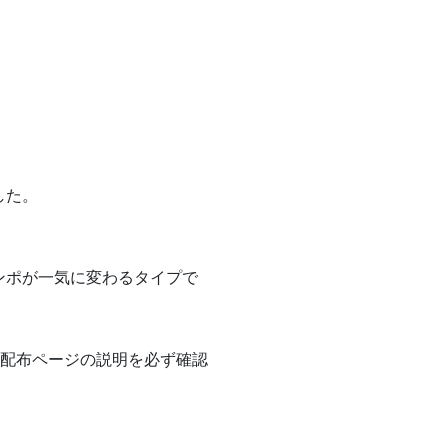
した。
ンポが一気に変わるタイプで
、配布ページの説明を必ず確認